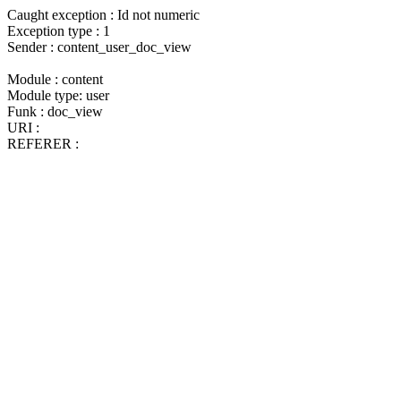
Caught exception : Id not numeric
Exception type : 1
Sender : content_user_doc_view
Module : content
Module type: user
Funk : doc_view
URI :
REFERER :