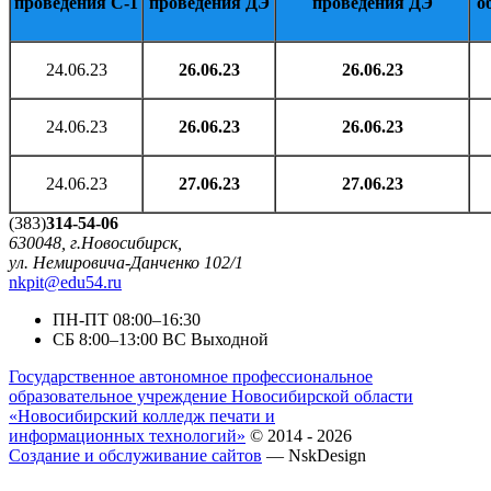
проведения С-1
проведения ДЭ
проведения ДЭ
о
24.06.23
26.06.23
26.06.23
24.06.23
26.06.23
26.06.23
24.06.23
27.06.23
27.06.23
(383)
314-54-06
630048, г.Новосибирск,
ул. Немировича-Данченко 102/1
nkpit@edu54.ru
ПН-ПТ
08:00–16:30
CБ
8:00–13:00
ВС
Выходной
Государственное автономное профессиональное
образовательное учреждение Новосибирской области
«Новосибирский колледж печати и
информационных технологий»
© 2014 - 2026
Создание и обслуживание сайтов
— NskDesign