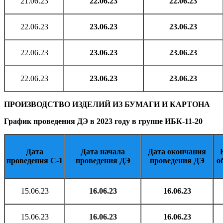
21.06.23
22.06.23
22.06.23
22.06.23
23.06.23
23.06.23
22.06.23
23.06.23
23.06.23
22.06.23
23.06.23
23.06.23
ПРОИЗВОДСТВО ИЗДЕЛИЙ ИЗ БУМАГИ И КАРТОНА
График проведения ДЭ в 2023 году в группе ИБК-11-20
Дата
Дата начала
Дата окончания
проведения С-1
проведения ДЭ
проведения ДЭ
о
15.06.23
16.06.23
16.06.23
15.06.23
16.06.23
16.06.23