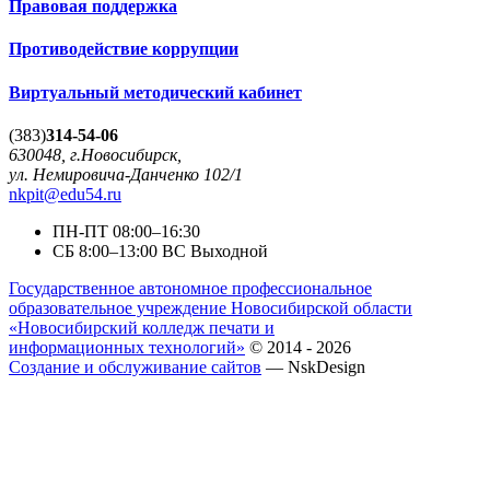
Правовая поддержка
Противодействие коррупции
Виртуальный методический кабинет
(383)
314-54-06
630048, г.Новосибирск,
ул. Немировича-Данченко 102/1
nkpit@edu54.ru
ПН-ПТ
08:00–16:30
CБ
8:00–13:00
ВС
Выходной
Государственное автономное профессиональное
образовательное учреждение Новосибирской области
«Новосибирский колледж печати и
информационных технологий»
© 2014 - 2026
Создание и обслуживание сайтов
— NskDesign