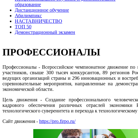
образование
Дистанционное обучение
Абилимпикс
НАСТАВНИЧЕСТВО
ТОП 50
Демонстрационный экзамен
ПРОФЕССИОНАЛЫ
Профессионалы - Всероссийское чемпионатное движение по 
участников, свыше 300 тысяч конкурсантов, 89 регионов Ро
ведущих организаций страны и 296 инновационных и востре
соревновательные мероприятия, направленные на демонстр
экономической области.
Цель движения -
Создание профессионального человечес
кадрового обеспечения различных отраслей экономики 
технологического суверенитета и перехода к технологическому 
Сайт движения -
https://pro.firpo.ru/