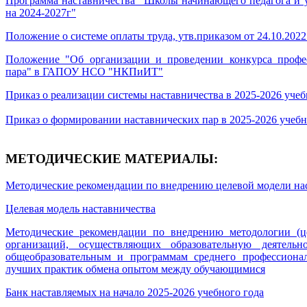
Программа наставничества "Школы начинающего педагога 
на 2024-2027г"
Положение о системе оплаты труда, утв.приказом от 24.10.202
Положение "Об организации и проведении конкурса профес
пара" в ГАПОУ НСО "НКПиИТ"
Приказ о реализации системы наставничества в 2025-2026 уче
Приказ о формировании наставнических пар в 2025-2026 учебн
МЕТОДИЧЕСКИЕ МАТЕРИАЛЫ:
Методические рекомендации по внедрению целевой модели на
Целевая модель наставничества
Методические рекомендации по внедрению методологии (ц
организаций, осуществляющих образовательную деятельн
общеобразовательным и программам среднего профессиона
лучших практик обмена опытом между обучающимися
Банк наставляемых на начало 2025-2026 учебного года