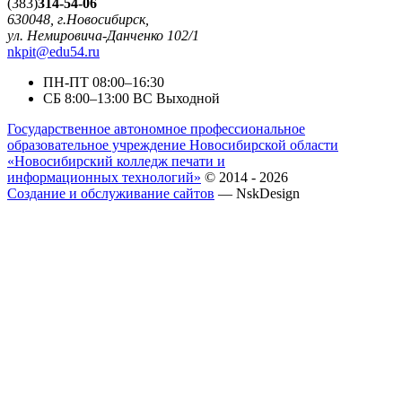
(383)
314-54-06
630048, г.Новосибирск,
ул. Немировича-Данченко 102/1
nkpit@edu54.ru
ПН-ПТ
08:00–16:30
CБ
8:00–13:00
ВС
Выходной
Государственное автономное профессиональное
образовательное учреждение Новосибирской области
«Новосибирский колледж печати и
информационных технологий»
© 2014 - 2026
Создание и обслуживание сайтов
— NskDesign