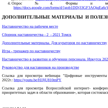
Опрос №4. Формы и методы
https://docs.google.com/forms/d/1gob1DDj33GF3AQiq
ДОПОЛНИТЕЛЬНЫЕ МАТЕРИАЛЫ И ПОЛЕЗ
Наставничество на рабочем месте
Сборник наставничества - 2 - 2021 Томск
Дополнительные материалы. Для кураторов по наставничеству
Игра - тренажер по наставничеству
Наставничество в развитии и обучении персонала. Иркутск 20
Руководство для наставников на производстве
Ссылка для просмотра вебинара "Цифровые инструменты н
2022г.:
https://youtu.be/HJJjU810mPY
Ссылка для просмотра Всероссийской интернет- конфере
приоритетных задач в области образования», которая состоялась