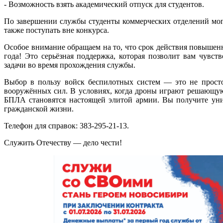
- Возможность взять академический отпуск для студентов.
По завершении службы студенты коммерческих отделений могу
также поступать вне конкурса.
Особое внимание обращаем на то, что срок действия повыше
года! Это серьёзная поддержка, которая позволит вам чувст
задачи во время прохождения службы.
Выбор в пользу войск беспилотных систем — это не просто
вооружённых сил. В условиях, когда дроны играют решающую
БПЛА становятся настоящей элитой армии. Вы получите уни
гражданской жизни.
Телефон для справок: 383-295-21-13.
Служить Отечеству — дело чести!