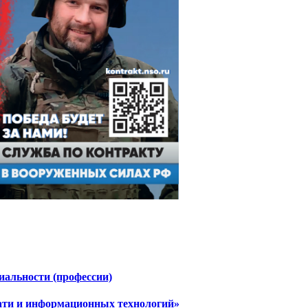
иальности (профессии)
ти и информационных технологий»