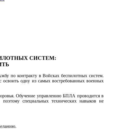
ПИЛОТНЫХ СИСТЕМ:
ИТЬ
ужбу по контракту в Войсках беспилотных систем.
с освоить одну из самых востребованных военных
здоровья. Обучение управлению БПЛА проводится в
 поэтому специальных технических навыков не
желанию.