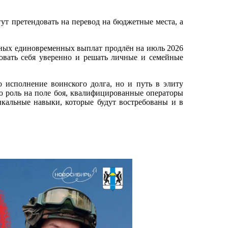
т претендовать на перевод на бюджетные места, а
нных единовременных выплат продлён на июль 2026
вовать себя уверенно и решать личные и семейные
 исполнение воинского долга, но и путь в элиту
 роль на поле боя, квалифицированные операторы
кальные навыки, которые будут востребованы и в