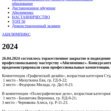
образование
Дистанционное обучение
Абилимпикс
НАСТАВНИЧЕСТВО
ТОП 50
Демонстрационный экзамен
АБИЛИМПИКС
2024
26.04.2024 состоялось торжественное закрытие и подведени
профессиональному мастерству «Абилимпикс». Конкурсант
продемонстрировали свои профессиональные компетенции.
Компетенция «Графический дизайн», возрастная категория Сту
1 место - Михуткина Ева, гр. ГД-9-22;
2 место - Федорова Милада, гр. Дк1-9-23.
В компетенции «Полиграфическое дело», возрастная категория
1 место - Бахматова Вероника, гр. ПД-9-21;
3 место - Чернякова Алиса, гр. Р-11-23.