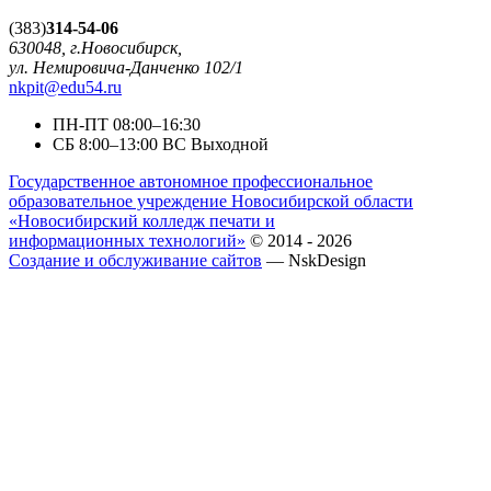
(383)
314-54-06
630048, г.Новосибирск,
ул. Немировича-Данченко 102/1
nkpit@edu54.ru
ПН-ПТ
08:00–16:30
CБ
8:00–13:00
ВС
Выходной
Государственное автономное профессиональное
образовательное учреждение Новосибирской области
«Новосибирский колледж печати и
информационных технологий»
© 2014 - 2026
Создание и обслуживание сайтов
— NskDesign