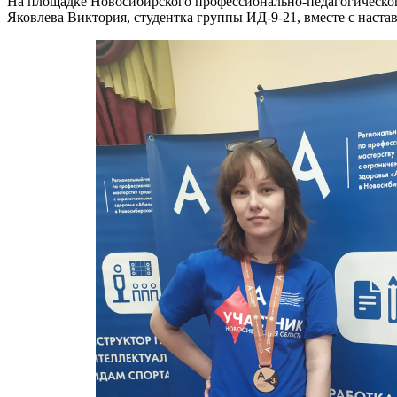
На площадке Новосибирского профессионально-педагогическог
Яковлева Виктория, студентка группы ИД-9-21, вместе с наста