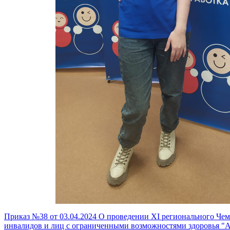
Приказ №38 от 03.04.2024 О проведении XI регионального Че
инвалидов и лиц с ограниченными возможностями здоровья "А