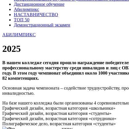
Дистанционное обучение
Абилимпикс
НАСТАВНИЧЕСТВО
ТОП 50
Демонстрационный экзамен
АБИЛИМПИКС
2025
В нашем колледже сегодня прошло награждение победителей
профессиональному мастерству среди инвалидов и лиц с ОВ
году. В этом году чемпионат объединил около 1000 участни
82 компетенциях.
Основная задача чемпионата – содействие трудоустройству, п
инвалидностью.
На базе нашего колледжа были организованы 4 соревнователь
Графический дизайн, возрастная категория «школьники»
Графический дизайн, возрастная категория «студенты»
Графический дизайн, возрастная категория «сотрудники»
Полиграфическое дело, возрастная категория «студенты»