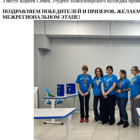
3 место Корнев Семен, студент Новосибирского колледжа пр
ПОЗДРАВЛЯЕМ ПОБЕДИТЕЛЕЙ И ПРИЗЕРОВ, ЖЕЛАЕ
МЕЖРЕГИОНАЛЬНОМ ЭТАПЕ!