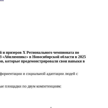
 и призеров X Регионального чемпионата по
З «Абилимпикс» в Новосибирской области в 2025
ков, которые продемонстрировали свои навыки в
рофориентации и социальной адаптации людей с
ные площадки по двум компетенциям: