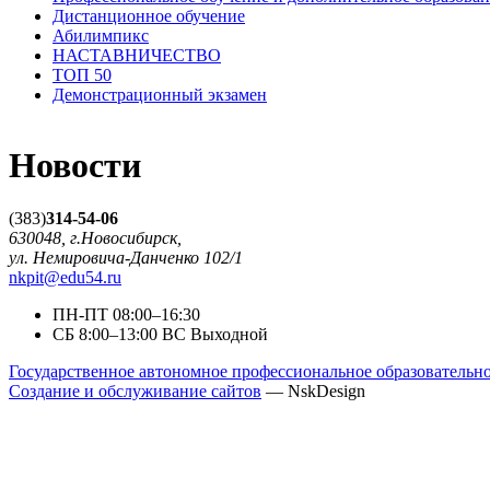
Дистанционное обучение
Абилимпикс
НАСТАВНИЧЕСТВО
ТОП 50
Демонстрационный экзамен
Новости
(383)
314-54-06
630048, г.Новосибирск,
ул. Немировича-Данченко 102/1
nkpit@edu54.ru
ПН-ПТ
08:00–16:30
CБ
8:00–13:00
ВС
Выходной
Государственное автономное профессиональное образователь
Создание и обслуживание сайтов
— NskDesign