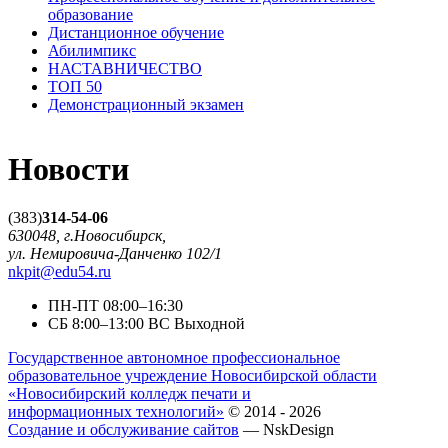
образование
Дистанционное обучение
Абилимпикс
НАСТАВНИЧЕСТВО
ТОП 50
Демонстрационный экзамен
Новости
(383)
314-54-06
630048, г.Новосибирск,
ул. Немировича-Данченко 102/1
nkpit@edu54.ru
ПН-ПТ
08:00–16:30
CБ
8:00–13:00
ВС
Выходной
Государственное автономное профессиональное
образовательное учреждение Новосибирской области
«Новосибирский колледж печати и
информационных технологий»
© 2014 - 2026
Создание и обслуживание сайтов
— NskDesign