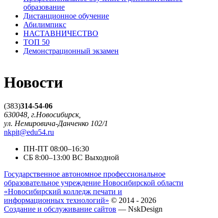
образование
Дистанционное обучение
Абилимпикс
НАСТАВНИЧЕСТВО
ТОП 50
Демонстрационный экзамен
Новости
(383)
314-54-06
630048, г.Новосибирск,
ул. Немировича-Данченко 102/1
nkpit@edu54.ru
ПН-ПТ
08:00–16:30
CБ
8:00–13:00
ВС
Выходной
Государственное автономное профессиональное
образовательное учреждение Новосибирской области
«Новосибирский колледж печати и
информационных технологий»
© 2014 - 2026
Создание и обслуживание сайтов
— NskDesign