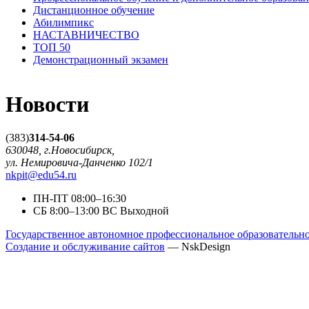
Дистанционное обучение
Абилимпикс
НАСТАВНИЧЕСТВО
ТОП 50
Демонстрационный экзамен
Новости
(383)
314-54-06
630048, г.Новосибирск,
ул. Немировича-Данченко 102/1
nkpit@edu54.ru
ПН-ПТ
08:00–16:30
CБ
8:00–13:00
ВС
Выходной
Государственное автономное профессиональное образователь
Создание и обслуживание сайтов
— NskDesign