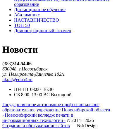
образование
Дистанционное обучение
Абилимпикс
НАСТАВНИЧЕСТВО
ТОП 50
Демонстрационный экзамен
Новости
(383)
314-54-06
630048, г.Новосибирск,
ул. Немировича-Данченко 102/1
nkpit@edu54.ru
ПН-ПТ
08:00–16:30
CБ
8:00–13:00
ВС
Выходной
Государственное автономное профессиональное
образовательное учреждение Новосибирской области
«Новосибирский колледж печати и
информационных технологий»
© 2014 - 2026
Создание и обслуживание сайтов
— NskDesign