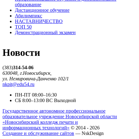
образование
Дистанционное обучение
Абилимпикс
НАСТАВНИЧЕСТВО
ТОП 50
Демонстрационный экзамен
Новости
(383)
314-54-06
630048, г.Новосибирск,
ул. Немировича-Данченко 102/1
nkpit@edu54.ru
ПН-ПТ
08:00–16:30
CБ
8:00–13:00
ВС
Выходной
Государственное автономное профессиональное
образовательное учреждение Новосибирской области
«Новосибирский колледж печати и
информационных технологий»
© 2014 - 2026
Создание и обслуживание сайтов
— NskDesign