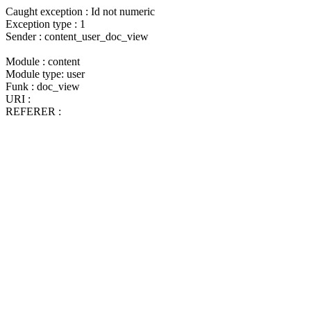
Caught exception : Id not numeric
Exception type : 1
Sender : content_user_doc_view
Module : content
Module type: user
Funk : doc_view
URI :
REFERER :