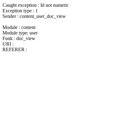
Caught exception : Id not numeric
Exception type : 1
Sender : content_user_doc_view
Module : content
Module type: user
Funk : doc_view
URI :
REFERER :