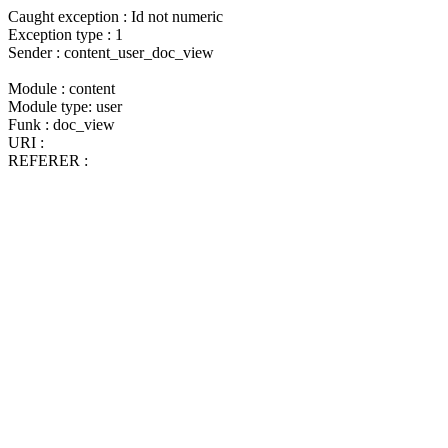
Caught exception : Id not numeric
Exception type : 1
Sender : content_user_doc_view
Module : content
Module type: user
Funk : doc_view
URI :
REFERER :