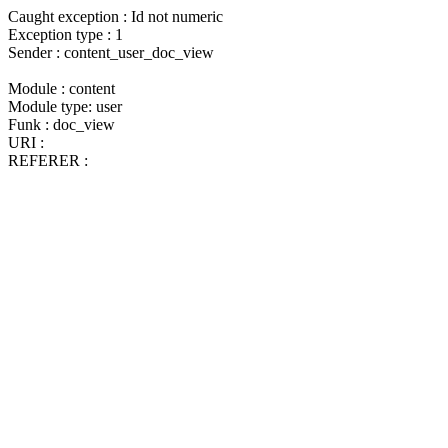
Caught exception : Id not numeric
Exception type : 1
Sender : content_user_doc_view
Module : content
Module type: user
Funk : doc_view
URI :
REFERER :