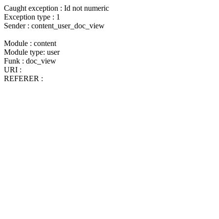
Caught exception : Id not numeric
Exception type : 1
Sender : content_user_doc_view
Module : content
Module type: user
Funk : doc_view
URI :
REFERER :