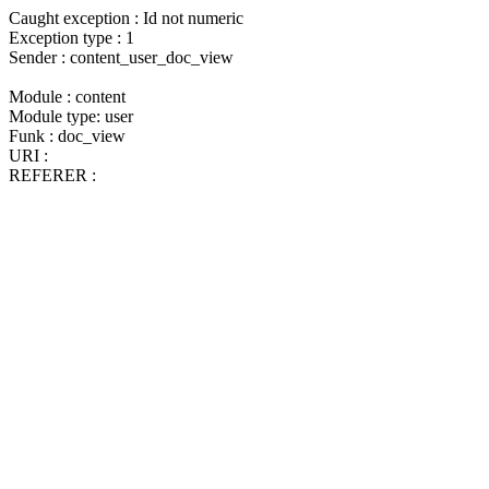
Caught exception : Id not numeric
Exception type : 1
Sender : content_user_doc_view
Module : content
Module type: user
Funk : doc_view
URI :
REFERER :