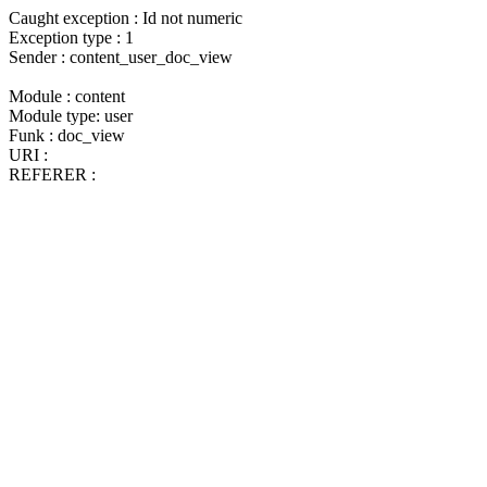
Caught exception : Id not numeric
Exception type : 1
Sender : content_user_doc_view
Module : content
Module type: user
Funk : doc_view
URI :
REFERER :