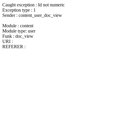
Caught exception : Id not numeric
Exception type : 1
Sender : content_user_doc_view
Module : content
Module type: user
Funk : doc_view
URI :
REFERER :