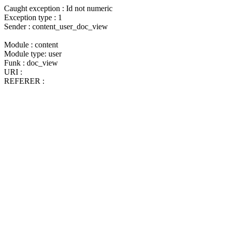
Caught exception : Id not numeric
Exception type : 1
Sender : content_user_doc_view
Module : content
Module type: user
Funk : doc_view
URI :
REFERER :