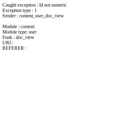
Caught exception : Id not numeric
Exception type : 1
Sender : content_user_doc_view
Module : content
Module type: user
Funk : doc_view
URI :
REFERER :