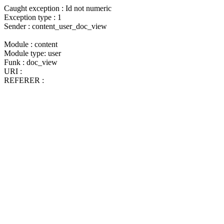
Caught exception : Id not numeric
Exception type : 1
Sender : content_user_doc_view
Module : content
Module type: user
Funk : doc_view
URI :
REFERER :