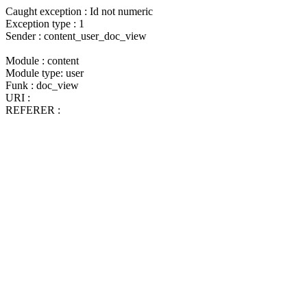
Caught exception : Id not numeric
Exception type : 1
Sender : content_user_doc_view
Module : content
Module type: user
Funk : doc_view
URI :
REFERER :