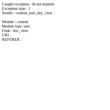
Caught exception : Id not numeric
Exception type : 1
Sender : content_user_doc_view
Module : content
Module type: user
Funk : doc_view
URI :
REFERER :