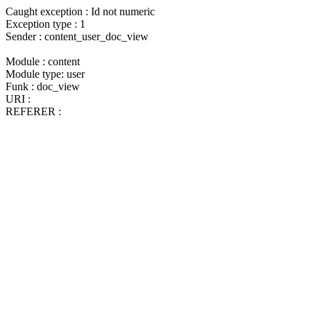
Caught exception : Id not numeric
Exception type : 1
Sender : content_user_doc_view
Module : content
Module type: user
Funk : doc_view
URI :
REFERER :