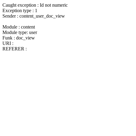
Caught exception : Id not numeric
Exception type : 1
Sender : content_user_doc_view
Module : content
Module type: user
Funk : doc_view
URI :
REFERER :