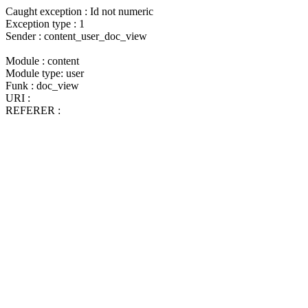
Caught exception : Id not numeric
Exception type : 1
Sender : content_user_doc_view
Module : content
Module type: user
Funk : doc_view
URI :
REFERER :