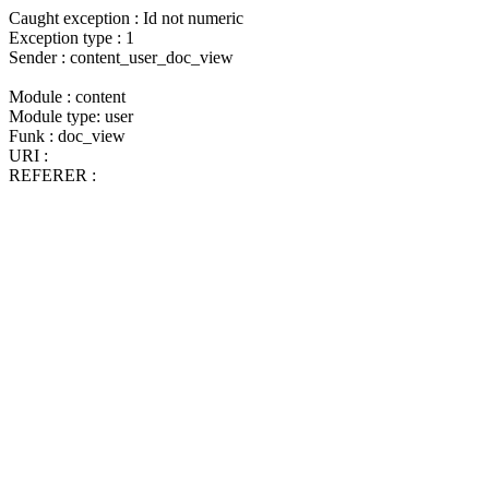
Caught exception : Id not numeric
Exception type : 1
Sender : content_user_doc_view
Module : content
Module type: user
Funk : doc_view
URI :
REFERER :