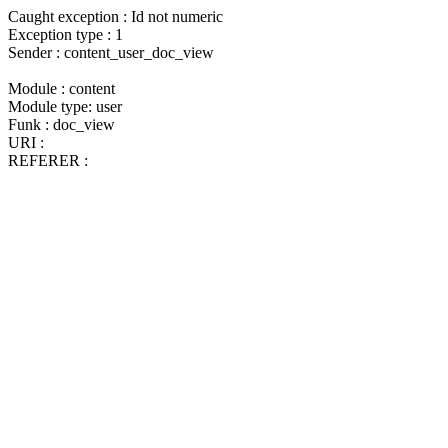
Caught exception : Id not numeric
Exception type : 1
Sender : content_user_doc_view
Module : content
Module type: user
Funk : doc_view
URI :
REFERER :