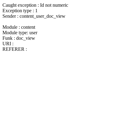
Caught exception : Id not numeric
Exception type : 1
Sender : content_user_doc_view
Module : content
Module type: user
Funk : doc_view
URI :
REFERER :