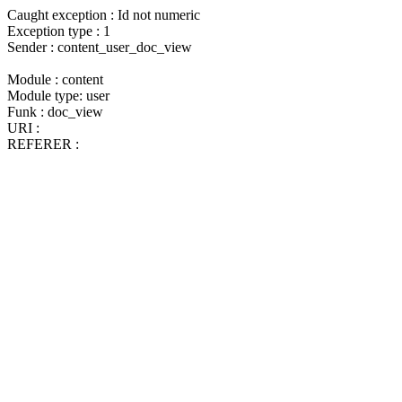
Caught exception : Id not numeric
Exception type : 1
Sender : content_user_doc_view
Module : content
Module type: user
Funk : doc_view
URI :
REFERER :