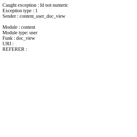
Caught exception : Id not numeric
Exception type : 1
Sender : content_user_doc_view
Module : content
Module type: user
Funk : doc_view
URI :
REFERER :