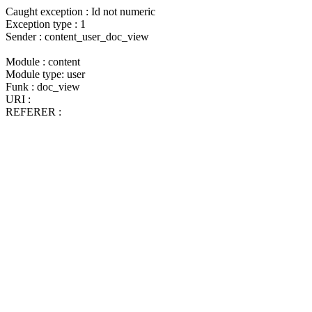
Caught exception : Id not numeric
Exception type : 1
Sender : content_user_doc_view
Module : content
Module type: user
Funk : doc_view
URI :
REFERER :