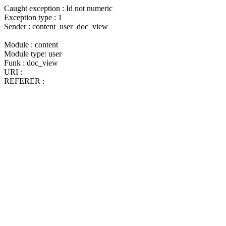
Caught exception : Id not numeric
Exception type : 1
Sender : content_user_doc_view
Module : content
Module type: user
Funk : doc_view
URI :
REFERER :