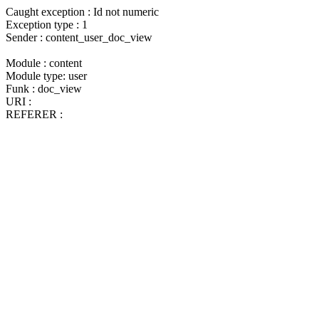
Caught exception : Id not numeric
Exception type : 1
Sender : content_user_doc_view
Module : content
Module type: user
Funk : doc_view
URI :
REFERER :