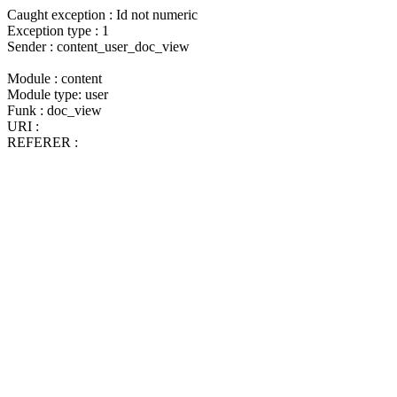
Caught exception : Id not numeric
Exception type : 1
Sender : content_user_doc_view
Module : content
Module type: user
Funk : doc_view
URI :
REFERER :