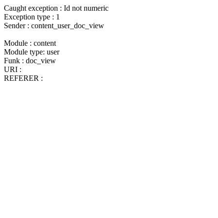
Caught exception : Id not numeric
Exception type : 1
Sender : content_user_doc_view
Module : content
Module type: user
Funk : doc_view
URI :
REFERER :