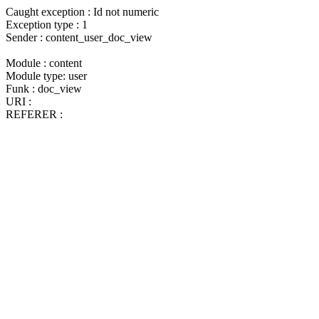
Caught exception : Id not numeric
Exception type : 1
Sender : content_user_doc_view
Module : content
Module type: user
Funk : doc_view
URI :
REFERER :