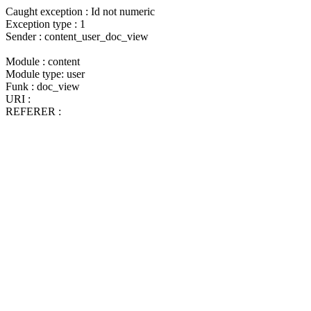
Caught exception : Id not numeric
Exception type : 1
Sender : content_user_doc_view
Module : content
Module type: user
Funk : doc_view
URI :
REFERER :