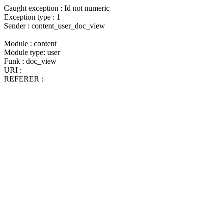
Caught exception : Id not numeric
Exception type : 1
Sender : content_user_doc_view
Module : content
Module type: user
Funk : doc_view
URI :
REFERER :