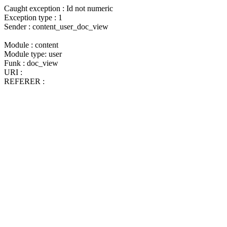
Caught exception : Id not numeric
Exception type : 1
Sender : content_user_doc_view
Module : content
Module type: user
Funk : doc_view
URI :
REFERER :