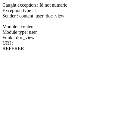
Caught exception : Id not numeric
Exception type : 1
Sender : content_user_doc_view
Module : content
Module type: user
Funk : doc_view
URI :
REFERER :