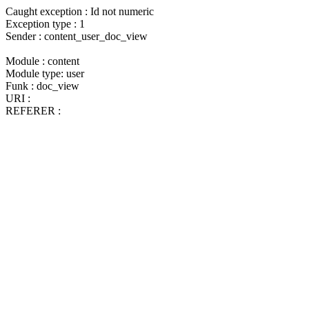
Caught exception : Id not numeric
Exception type : 1
Sender : content_user_doc_view
Module : content
Module type: user
Funk : doc_view
URI :
REFERER :