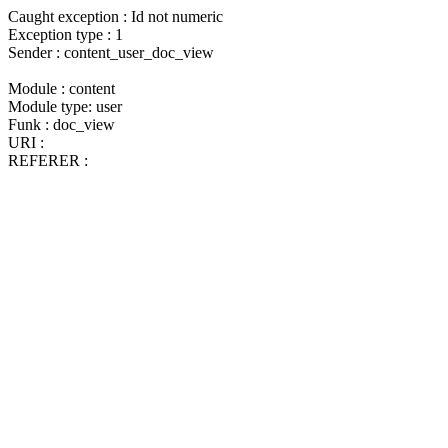
Caught exception : Id not numeric
Exception type : 1
Sender : content_user_doc_view
Module : content
Module type: user
Funk : doc_view
URI :
REFERER :