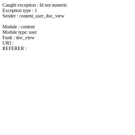
Caught exception : Id not numeric
Exception type : 1
Sender : content_user_doc_view
Module : content
Module type: user
Funk : doc_view
URI :
REFERER :