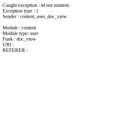
Caught exception : Id not numeric
Exception type : 1
Sender : content_user_doc_view
Module : content
Module type: user
Funk : doc_view
URI :
REFERER :