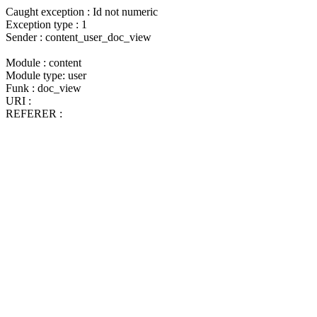
Caught exception : Id not numeric
Exception type : 1
Sender : content_user_doc_view
Module : content
Module type: user
Funk : doc_view
URI :
REFERER :